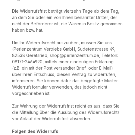
Die Widerrufsfrist beträgt vierzehn Tage ab dem Tag,
an dem Sie oder ein von Ihnen benannter Dritter, der
nicht der Beförderer ist, die Waren in Besitz genommen
haben bzw. hat.
Um Ihr Widerrufsrecht auszuüben, müssen Sie uns
(Perlenzentrum Vertriebs GmbH, Sudetenstrasse 49,
82538 Geretsried, shop@perlenzentrum.de, Telefon:
08171-2464990, mittels einer eindeutigen Erklärung
(z.B. ein mit der Post versandter Brief oder E-Mail)
über Ihren Entschluss, diesen Vertrag zu widerrufen,
informieren. Sie können dafür das beigefügte Muster-
Widerrufsformular verwenden, das jedoch nicht
vorgeschrieben ist.
Zur Wahrung der Widerrufsfrist reicht es aus, dass Sie
die Mitteilung über die Ausübung des Widerrufsrechts
vor Ablauf der Widerrufsfrist absenden.
Folgen des Widerrufs