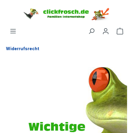
inhalt springen
Widerrufsrecht