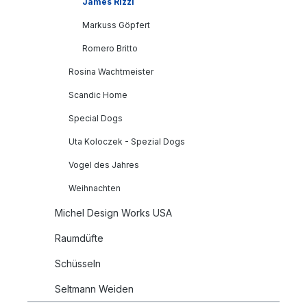
James Rizzi
Markuss Göpfert
Romero Britto
Rosina Wachtmeister
Scandic Home
Special Dogs
Uta Koloczek - Spezial Dogs
Vogel des Jahres
Weihnachten
Michel Design Works USA
Raumdüfte
Schüsseln
Seltmann Weiden