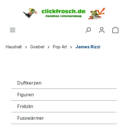
inhalt springen
Haushalt
Goebel
Pop Art
James Rizzi
Duftkerzen
Figuren
Fridolin
Fusswärmer