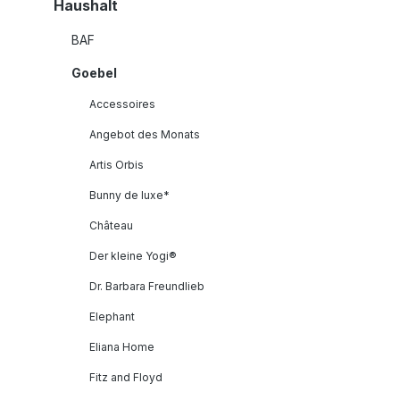
Haushalt
BAF
Goebel
Accessoires
Angebot des Monats
Artis Orbis
Bunny de luxe*
Château
Der kleine Yogi®
Dr. Barbara Freundlieb
Elephant
Eliana Home
Fitz and Floyd