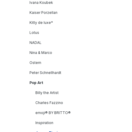
Ivana Koubek
Kaiser Porzellan
Kitty de luxe*
Lotus
NADAL
Nina & Marco
Ostern
Peter Schnellhardt
Pop Art
Billy the Artist
Charles Fazzino
emoji® BY BRITTO®
Inspiration