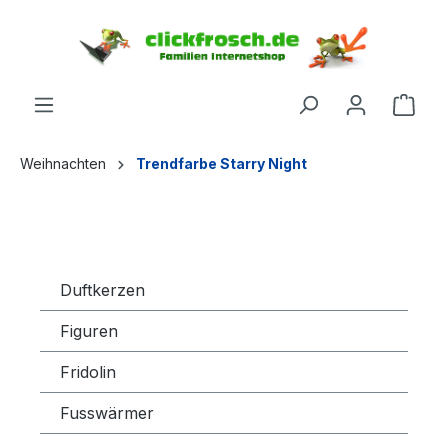
inhalt springen
Weihnachten
Trendfarbe Starry Night
Duftkerzen
Figuren
Fridolin
Fusswärmer