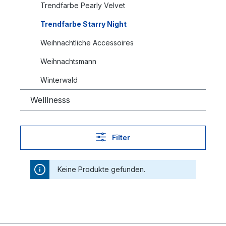
Trendfarbe Pearly Velvet
Trendfarbe Starry Night
Weihnachtliche Accessoires
Weihnachtsmann
Winterwald
Welllnesss
Filter
Keine Produkte gefunden.