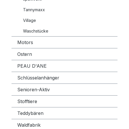
Tannymaxx
Village
Waschstücke
Motors
Ostern
PEAU D'ANE
Schlüsselanhänger
Senioren-Aktiv
Stofftiere
Teddybären
Waldfabrik