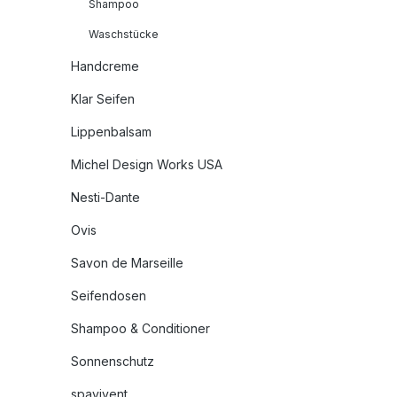
Shampoo
Waschstücke
Handcreme
Klar Seifen
Lippenbalsam
Michel Design Works USA
Nesti-Dante
Ovis
Savon de Marseille
Seifendosen
Shampoo & Conditioner
Sonnenschutz
spavivent