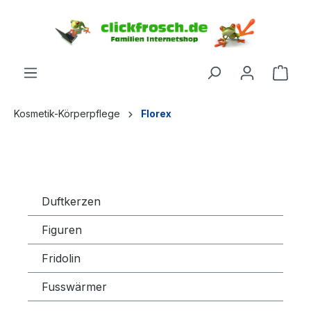
inhalt springen
Kosmetik-Körperpflege
Florex
Duftkerzen
Figuren
Fridolin
Fusswärmer