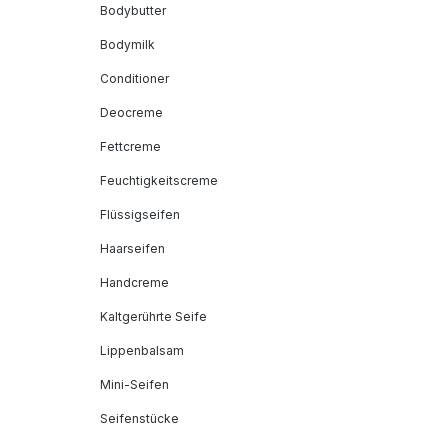
Bodybutter
Bodymilk
Conditioner
Deocreme
Fettcreme
Feuchtigkeitscreme
Flüssigseifen
Haarseifen
Handcreme
Kaltgerührte Seife
Lippenbalsam
Mini-Seifen
Seifenstücke