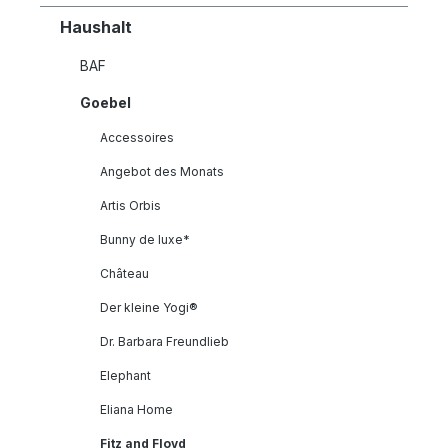
Haushalt
BAF
Goebel
Accessoires
Angebot des Monats
Artis Orbis
Bunny de luxe*
Château
Der kleine Yogi®
Dr. Barbara Freundlieb
Elephant
Eliana Home
Fitz and Floyd