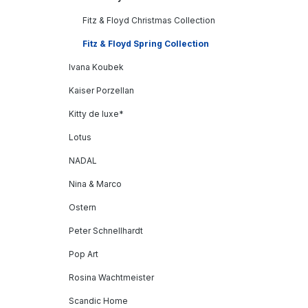
Fitz & Floyd Christmas Collection
Fitz & Floyd Spring Collection
Ivana Koubek
Kaiser Porzellan
Kitty de luxe*
Lotus
NADAL
Nina & Marco
Ostern
Peter Schnellhardt
Pop Art
Rosina Wachtmeister
Scandic Home