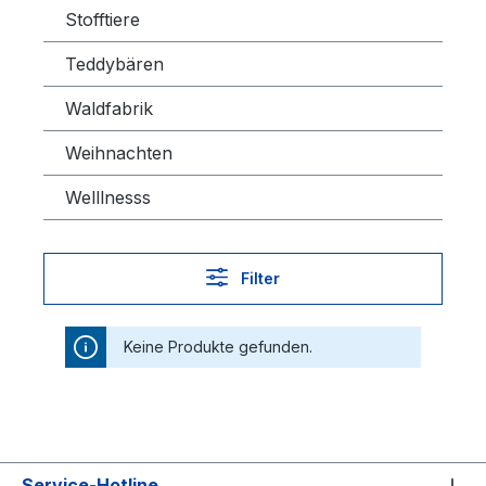
Stofftiere
Teddybären
Waldfabrik
Weihnachten
Welllnesss
Filter
Keine Produkte gefunden.
Service-Hotline