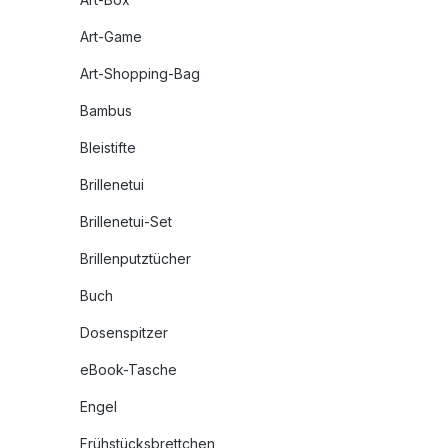
Art-Game
Art-Shopping-Bag
Bambus
Bleistifte
Brillenetui
Brillenetui-Set
Brillenputztücher
Buch
Dosenspitzer
eBook-Tasche
Engel
Frühstücksbrettchen