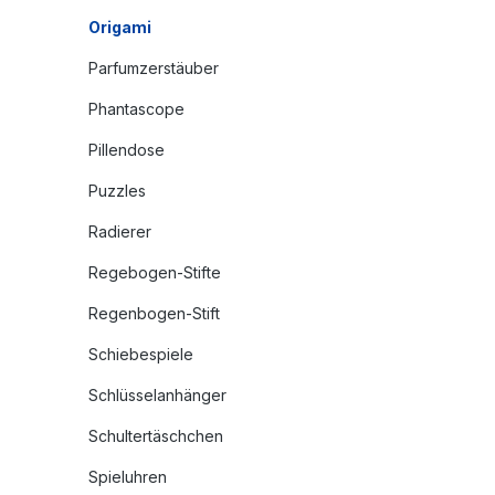
Origami
Parfumzerstäuber
Phantascope
Pillendose
Puzzles
Radierer
Regebogen-Stifte
Regenbogen-Stift
Schiebespiele
Schlüsselanhänger
Schultertäschchen
Spieluhren