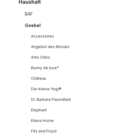
Haushalt
BAF
Goebel
Accessoires
Angebot des Monats
Artis Orbis
Bunny de luxe*
Château
Der kleine Yogi®
Dr. Barbara Freundlieb
Elephant
Eliana Home
Fitz and Floyd