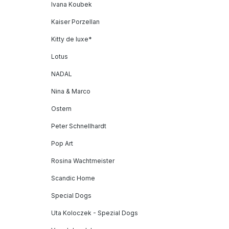
Ivana Koubek
Kaiser Porzellan
Kitty de luxe*
Lotus
NADAL
Nina & Marco
Ostern
Peter Schnellhardt
Pop Art
Rosina Wachtmeister
Scandic Home
Special Dogs
Uta Koloczek - Spezial Dogs