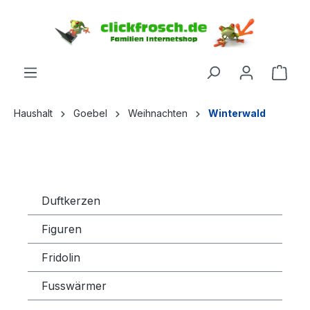
inhalt springen
Haushalt
Goebel
Weihnachten
Winterwald
Duftkerzen
Figuren
Fridolin
Fusswärmer