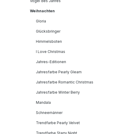
Vogel des Jahres
Weihnachten
Gloria
Glücksbringer
Himmelsboten
I Love Christmas
Jahres-Editionen
Jahresfarbe Pearly Gleam
Jahresfarbe Romantic Christmas
Jahresfarbe Winter Berry
Mandala
Schneemänner
Trendfarbe Pearly Velvet
Trendfarbe Starry Night