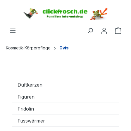
inhalt springen
Kosmetik-Körperpflege
Ovis
Duftkerzen
Figuren
Fridolin
Fusswärmer