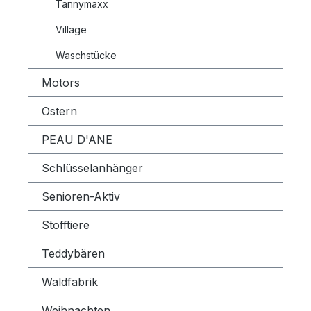
Tannymaxx
Village
Waschstücke
Motors
Ostern
PEAU D'ANE
Schlüsselanhänger
Senioren-Aktiv
Stofftiere
Teddybären
Waldfabrik
Weihnachten