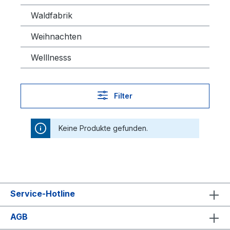
Waldfabrik
Weihnachten
Welllnesss
Filter
Keine Produkte gefunden.
Service-Hotline
AGB