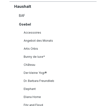
Haushalt
BAF
Goebel
Accessoires
Angebot des Monats
Artis Orbis
Bunny de luxe*
Château
Der kleine Yogi®
Dr. Barbara Freundlieb
Elephant
Eliana Home
Fitz and Floyd