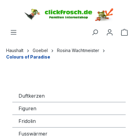
inhalt springen
Haushalt
Goebel
Rosina Wachtmeister
Colours of Paradise
Duftkerzen
Figuren
Fridolin
Fusswärmer