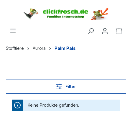
inhalt springen
Stofftiere
Aurora
Palm Pals
Filter
Keine Produkte gefunden.