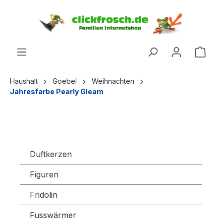
inhalt springen
Haushalt
Goebel
Weihnachten
Jahresfarbe Pearly Gleam
Duftkerzen
Figuren
Fridolin
Fusswärmer