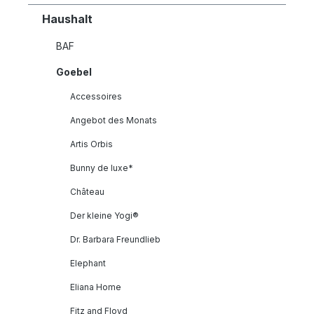
Haushalt
BAF
Goebel
Accessoires
Angebot des Monats
Artis Orbis
Bunny de luxe*
Château
Der kleine Yogi®
Dr. Barbara Freundlieb
Elephant
Eliana Home
Fitz and Floyd