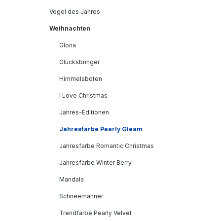
Vogel des Jahres
Weihnachten
Gloria
Glücksbringer
Himmelsboten
I Love Christmas
Jahres-Editionen
Jahresfarbe Pearly Gleam
Jahresfarbe Romantic Christmas
Jahresfarbe Winter Berry
Mandala
Schneemänner
Trendfarbe Pearly Velvet