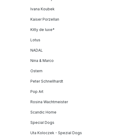
Ivana Koubek
Kaiser Porzellan
Kitty de luxe*
Lotus
NADAL
Nina & Marco
Ostern
Peter Schnellhardt
Pop Art
Rosina Wachtmeister
Scandic Home
Special Dogs
Uta Koloczek - Spezial Dogs